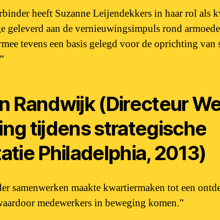
erbinder heeft Suzanne Leijendekkers in haar rol als 
ge geleverd aan de vernieuwingsimpuls rond armoedeb
mee tevens een basis gelegd voor de oprichting van s
”
an Randwijk (Directeur We
ing tijdens strategische
atie Philadelphia, 2013)
er samenwerken maakte kwartiermaken tot een ontde
 waardoor medewerkers in beweging komen.”