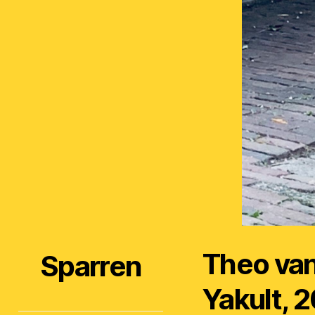
Theo van
Sparren
Yakult, 