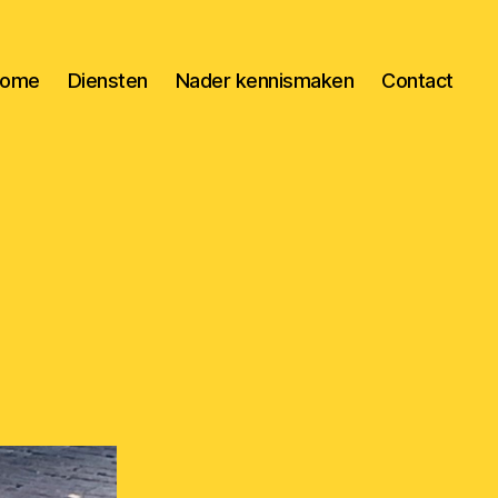
ome
Diensten
Nader kennismaken
Contact