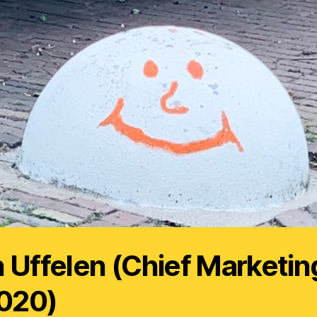
 Uffelen (Chief Marketin
2020)