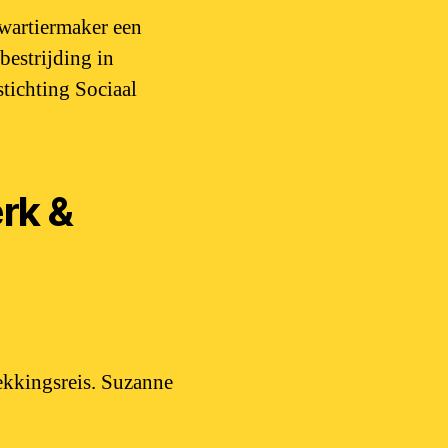
kwartiermaker een
estrijding in
tichting Sociaal
rk &
kkingsreis. Suzanne