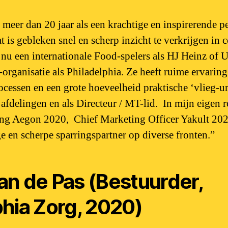
 meer dan 20 jaar als een krachtige en inspirerende p
t is gebleken snel en scherp inzicht te verkrijgen in
t nu een internationale Food-spelers als HJ Heinz of U
organisatie als Philadelphia. Ze heeft ruime ervaring
cessen en een grote hoeveelheid praktische ‘vlieg-ur
afdelingen en als Directeur / MT-lid. In mijn eigen r
ing Aegon 2020, Chief Marketing Officer Yakult 2021
ge en scherpe sparringspartner op diverse fronten.”
an de Pas (Bestuurder,
phia Zorg, 2020)