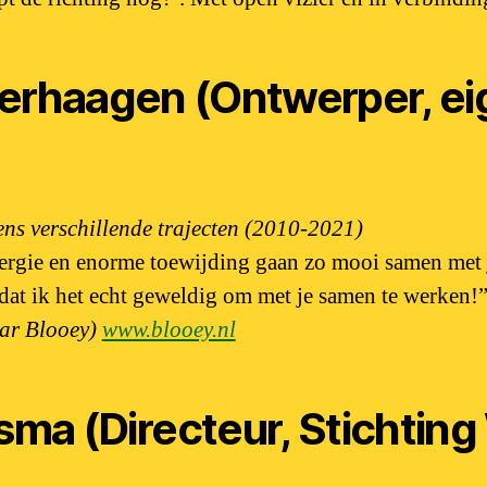
rhaagen (Ontwerper, ei
ns verschillende trajecten (2010-2021)
nergie en enorme toewijding gaan zo mooi samen met 
dat ik het echt geweldig om met je samen te werken!
aar Blooey)
www.blooey.nl
tsma (Directeur, Stichti