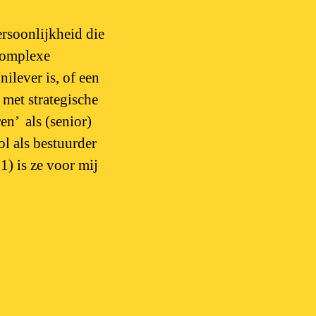
ersoonlijkheid die
 complexe
nilever is, of een
 met strategische
en’ als (senior)
ol als bestuurder
) is ze voor mij