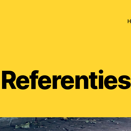
H
Referenties