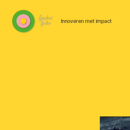
Innoveren met impact
Freedomfinder