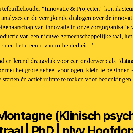
ortefeuillehouder “Innovatie & Projecten” kon ik steu
analyses en de verrijkende dialogen over de innovati
eigenaarschap van innovatie in onze zorgorganisatie 
roductie van een nieuwe gemeenschappelijke taal, he
en en het creëren van rolhelderheid.”
d en lerend draagvlak voor een onderwerp als “data
or met het grote geheel voor ogen, klein te beginnen
 starten én actief ruimte te maken voor bedenkinge
Montagne (Klinisch psych
raal | PhD | plvv Hoofdo