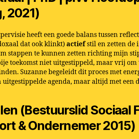
g, 2021)
pervisie heeft een goede balans tussen reflect
doxaal dat ook klinkt)
actief
stil en zetten de
om stappen te kunnen zetten richting mijn sti
bije toekomst niet uitgestippeld, maar vrij om
inden. Suzanne begeleidt dit proces met ener
n uitgestippelde agenda, maar altijd met een d
len (Bestuurslid Sociaal
ort & Ondernemer 2015)