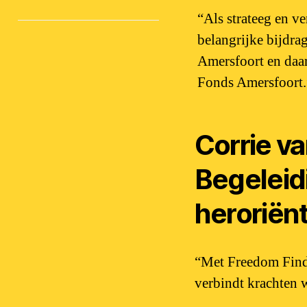
“Als strateeg en v
belangrijke bijdra
Amersfoort en daar
Fonds Amersfoort.
Corrie v
Begeleid
heroriënt
“Met Freedom Find
verbindt krachten