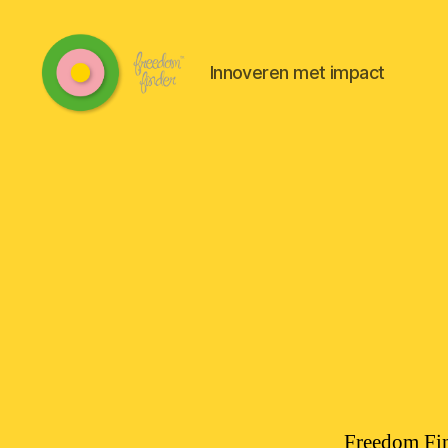
Innoveren met impact
Freedomfinder
Freedom Fi