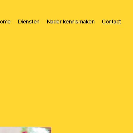
ome
Diensten
Nader kennismaken
Contact